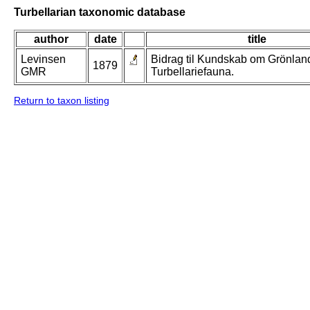
Turbellarian taxonomic database
author
date
title
Levinsen
Bidrag til Kundskab om Grönlan
1879
GMR
Turbellariefauna.
Return to taxon listing