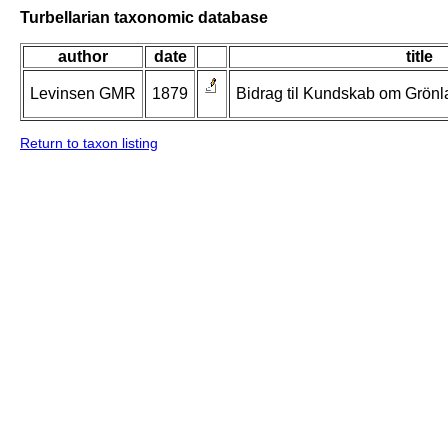
Turbellarian taxonomic database
author
date
title
Levinsen GMR
1879
Bidrag til Kundskab om Grönl
Return to taxon listing