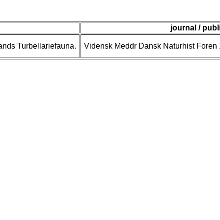
journal / publ
ands Turbellariefauna.
Vidensk Meddr Dansk Naturhist Foren