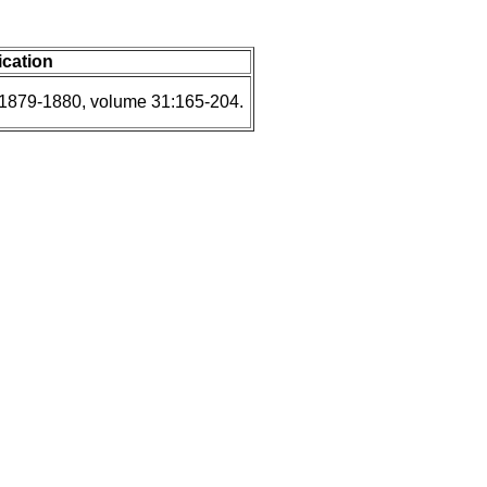
ication
 1879-1880, volume 31:165-204.