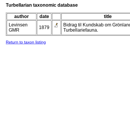
Turbellarian taxonomic database
author
date
title
Levinsen
Bidrag til Kundskab om Grönlan
1879
GMR
Turbellariefauna.
Return to taxon listing