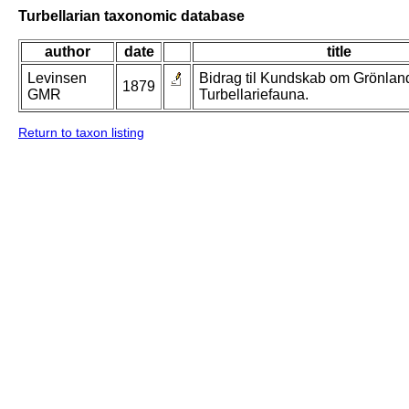
Turbellarian taxonomic database
author
date
title
Levinsen
Bidrag til Kundskab om Grönlan
1879
GMR
Turbellariefauna.
Return to taxon listing