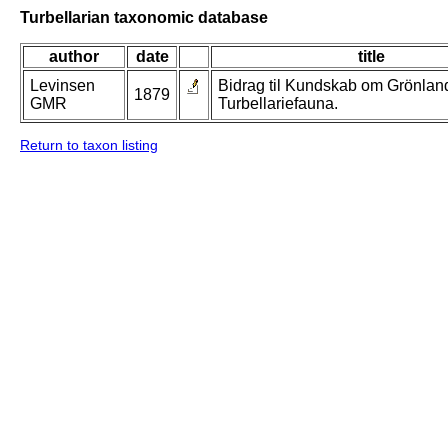
Turbellarian taxonomic database
author
date
title
Levinsen
Bidrag til Kundskab om Grönlan
1879
GMR
Turbellariefauna.
Return to taxon listing