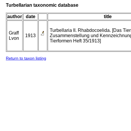
Turbellarian taxonomic database
author
date
title
Turbellaria II. Rhabdocoelida. [Das Tier
Graff
1913
Zusammenstellung und Kennzeichnung
Lvon
Tierformen Heft 35/1913]
Return to taxon listing