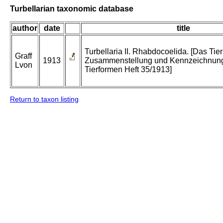
Turbellarian taxonomic database
author
date
title
Turbellaria II. Rhabdocoelida. [Das Tier
Graff
1913
Zusammenstellung und Kennzeichnung
Lvon
Tierformen Heft 35/1913]
Return to taxon listing