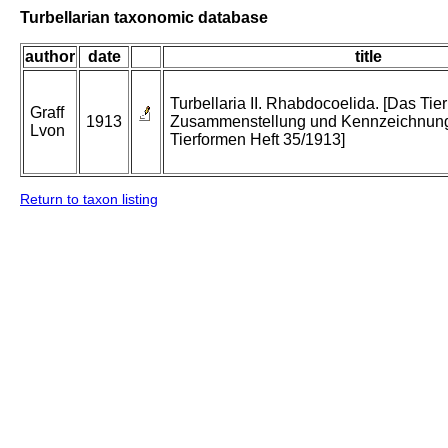
Turbellarian taxonomic database
author
date
title
Turbellaria II. Rhabdocoelida. [Das Tier
Graff
1913
Zusammenstellung und Kennzeichnung
Lvon
Tierformen Heft 35/1913]
Return to taxon listing