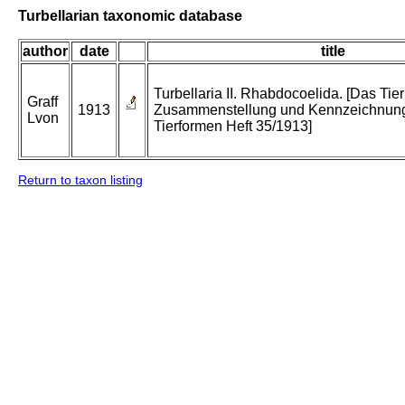
Turbellarian taxonomic database
author
date
title
Turbellaria II. Rhabdocoelida. [Das Tier
Graff
1913
Zusammenstellung und Kennzeichnung
Lvon
Tierformen Heft 35/1913]
Return to taxon listing