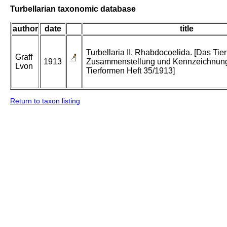
Turbellarian taxonomic database
author
date
title
Turbellaria II. Rhabdocoelida. [Das Tier
Graff
1913
Zusammenstellung und Kennzeichnung
Lvon
Tierformen Heft 35/1913]
Return to taxon listing