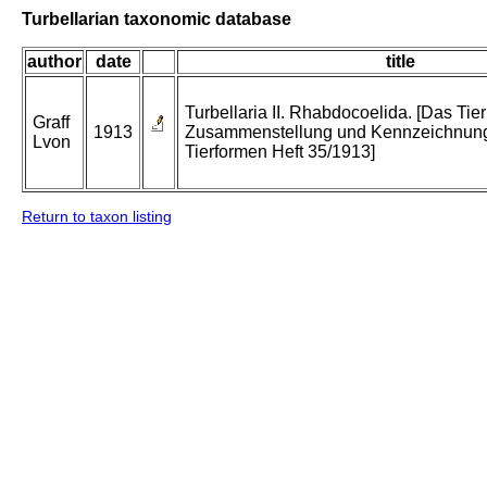
Turbellarian taxonomic database
author
date
title
Turbellaria II. Rhabdocoelida. [Das Tier
Graff
1913
Zusammenstellung und Kennzeichnung
Lvon
Tierformen Heft 35/1913]
Return to taxon listing