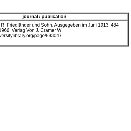
journal / publication
n R. Friedländer und Sohn, Ausgegeben im Juni 1913. 484
 1966, Verlag Von J. Cramer W
versitylibrary.org/page/883047