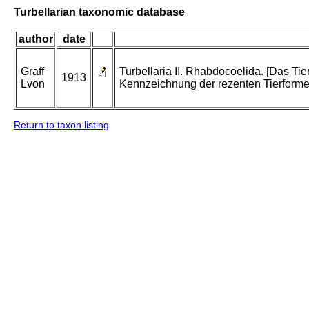
Turbellarian taxonomic database
author
date
Graff
Turbellaria II. Rhabdocoelida. [Das T
1913
Lvon
Kennzeichnung der rezenten Tierforme
Return to taxon listing