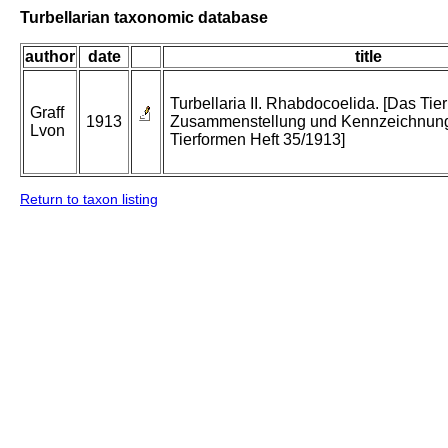
Turbellarian taxonomic database
author
date
title
Turbellaria II. Rhabdocoelida. [Das Tier
Graff
1913
Zusammenstellung und Kennzeichnung
Lvon
Tierformen Heft 35/1913]
Return to taxon listing