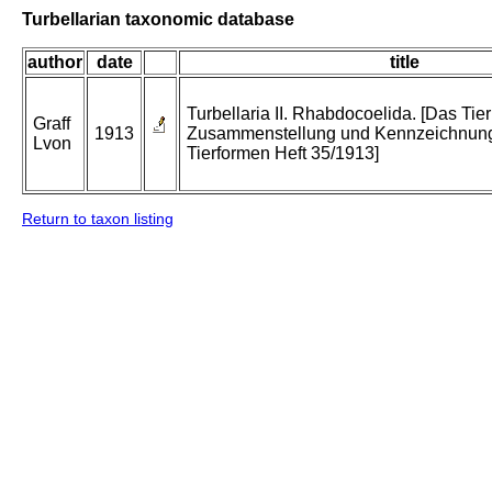
Turbellarian taxonomic database
author
date
title
Turbellaria II. Rhabdocoelida. [Das Tier
Graff
1913
Zusammenstellung und Kennzeichnung
Lvon
Tierformen Heft 35/1913]
Return to taxon listing