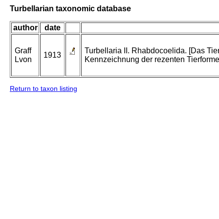
Turbellarian taxonomic database
author
date
Graff
Turbellaria II. Rhabdocoelida. [Das T
1913
Lvon
Kennzeichnung der rezenten Tierforme
Return to taxon listing