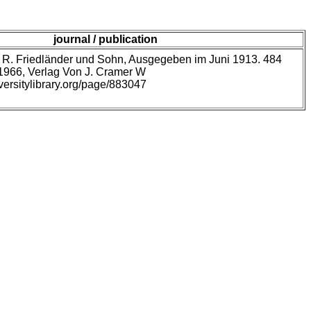
journal / publication
n R. Friedländer und Sohn, Ausgegeben im Juni 1913. 484
 1966, Verlag Von J. Cramer W
versitylibrary.org/page/883047