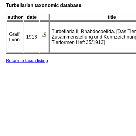
Turbellarian taxonomic database
author
date
title
Turbellaria II. Rhabdocoelida. [Das Tier
Graff
1913
Zusammenstellung und Kennzeichnung
Lvon
Tierformen Heft 35/1913]
Return to taxon listing