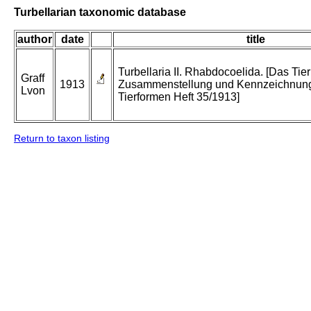
Turbellarian taxonomic database
author
date
title
Turbellaria II. Rhabdocoelida. [Das Tier
Graff
1913
Zusammenstellung und Kennzeichnung
Lvon
Tierformen Heft 35/1913]
Return to taxon listing