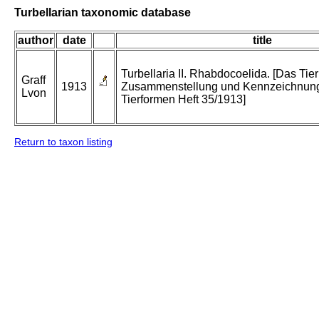
Turbellarian taxonomic database
author
date
title
Turbellaria II. Rhabdocoelida. [Das Tier
Graff
1913
Zusammenstellung und Kennzeichnung
Lvon
Tierformen Heft 35/1913]
Return to taxon listing