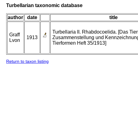
Turbellarian taxonomic database
author
date
title
Turbellaria II. Rhabdocoelida. [Das Tier
Graff
1913
Zusammenstellung und Kennzeichnung
Lvon
Tierformen Heft 35/1913]
Return to taxon listing