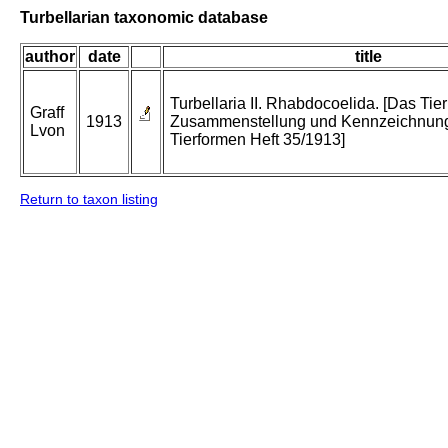
Turbellarian taxonomic database
author
date
title
Turbellaria II. Rhabdocoelida. [Das Tier
Graff
1913
Zusammenstellung und Kennzeichnung
Lvon
Tierformen Heft 35/1913]
Return to taxon listing