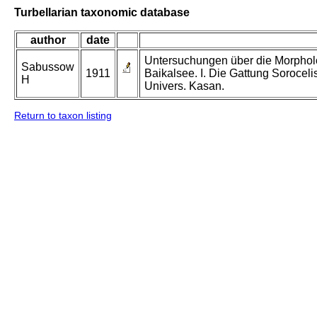
Turbellarian taxonomic database
author
date
Untersuchungen über die Morphol
Sabussow
1911
Baikalsee. I. Die Gattung Sorocelis
H
Univers. Kasan.
Return to taxon listing