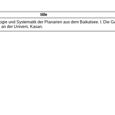
title
gie und Systematik der Planarien aus dem Baikalsee. I. Die Ga
f. an der Univers. Kasan.