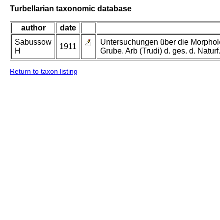
Turbellarian taxonomic database
author
date
Sabussow
Untersuchungen über die Morpholo
1911
H
Grube. Arb (Trudi) d. ges. d. Natur
Return to taxon listing