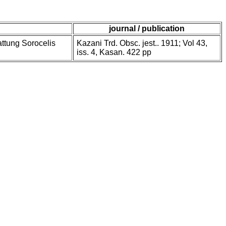
journal / publication
ttung Sorocelis
Kazani Trd. Obsc. jest.. 1911; Vol 43,
iss. 4, Kasan. 422 pp