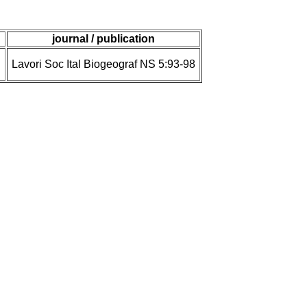
journal / publication
.
Lavori Soc Ital Biogeograf NS 5:93-98