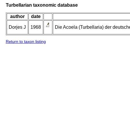
Turbellarian taxonomic database
author
date
Dorjes J
1968
Die Acoela (Turbellaria) der deuts
Return to taxon listing