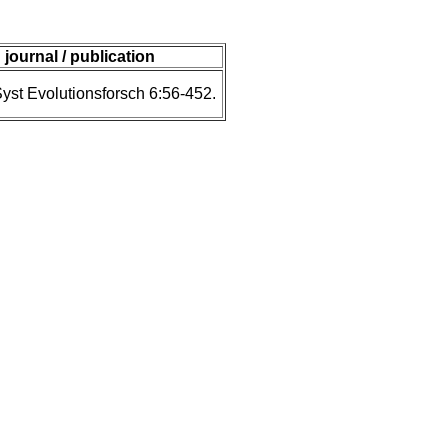
journal / publication
Syst Evolutionsforsch 6:56-452.