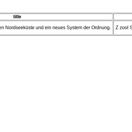
title
chen Nordseeküste und ein neues System der Ordnung.
Z zool 