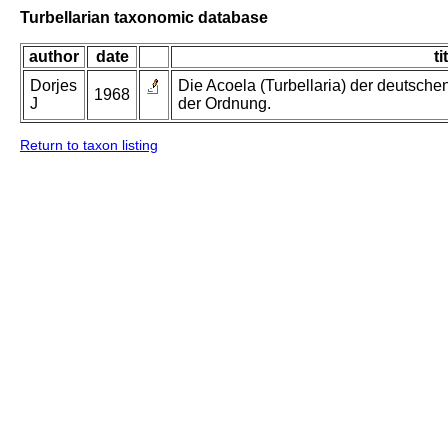
Turbellarian taxonomic database
author
date
ti
Dorjes
Die Acoela (Turbellaria) der deutsch
1968
J
der Ordnung.
Return to taxon listing