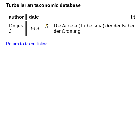
Turbellarian taxonomic database
author
date
ti
Dorjes
Die Acoela (Turbellaria) der deutsch
1968
J
der Ordnung.
Return to taxon listing