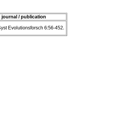
journal / publication
Syst Evolutionsforsch 6:56-452.