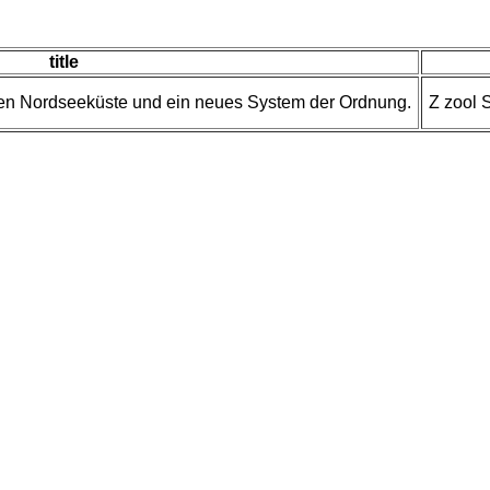
title
chen Nordseeküste und ein neues System der Ordnung.
Z zool 