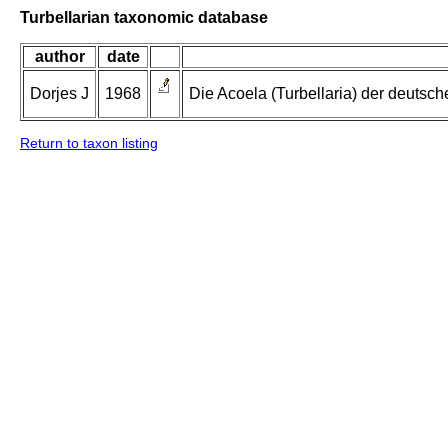
Turbellarian taxonomic database
author
date
Dorjes J
1968
Die Acoela (Turbellaria) der deuts
Return to taxon listing