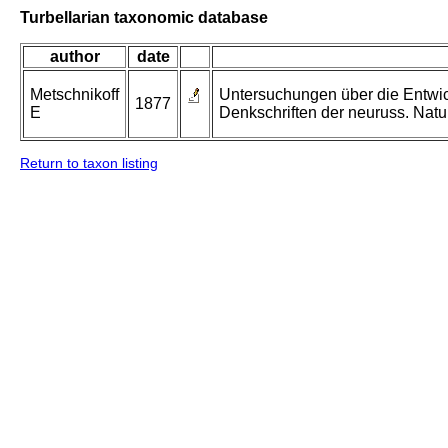
Turbellarian taxonomic database
author
date
Metschnikoff
Untersuchungen über die Entwick
1877
E
Denkschriften der neuruss. Natu
Return to taxon listing