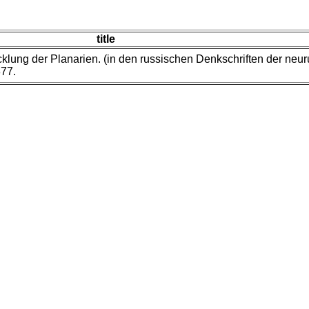
title
lung der Planarien. (in den russischen Denkschriften der neuru
877.