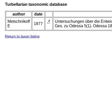
Turbellarian taxonomic database
author
date
Metschnikoff
Untersuchungen über die Entwick
1877
E
Ges. zu Odessa 5(1). Odessa 1
Return to taxon listing