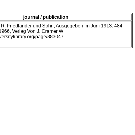
journal / publication
n R. Friedländer und Sohn, Ausgegeben im Juni 1913. 484
 1966, Verlag Von J. Cramer W
versitylibrary.org/page/883047