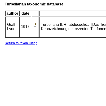
Turbellarian taxonomic database
author
date
Graff
Turbellaria II. Rhabdocoelida. [Das T
1913
Lvon
Kennzeichnung der rezenten Tierforme
Return to taxon listing