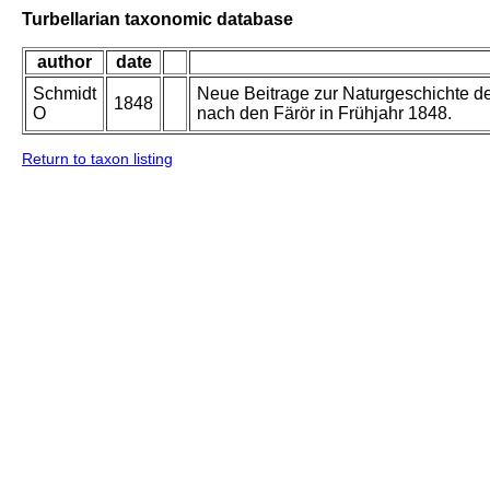
Turbellarian taxonomic database
author
date
Schmidt
Neue Beitrage zur Naturgeschichte d
1848
O
nach den Färör in Frühjahr 1848.
Return to taxon listing