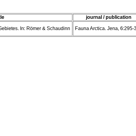
tle
journal / publication
 Gebietes. In: Römer & Schaudinn
Fauna Arctica. Jena, 6:295-