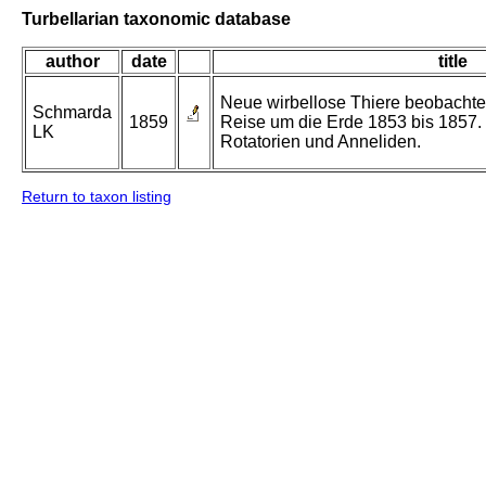
Turbellarian taxonomic database
author
date
title
Neue wirbellose Thiere beobachte
Schmarda
1859
Reise um die Erde 1853 bis 1857. B
LK
Rotatorien und Anneliden.
Return to taxon listing