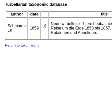
Turbellarian taxonomic database
author
date
title
Neue wirbellose Thiere beobachte
Schmarda
1859
Reise um die Erde 1853 bis 1857. B
LK
Rotatorien und Anneliden.
Return to taxon listing