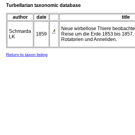
Turbellarian taxonomic database
author
date
title
Neue wirbellose Thiere beobachte
Schmarda
1859
Reise um die Erde 1853 bis 1857. B
LK
Rotatorien und Anneliden.
Return to taxon listing