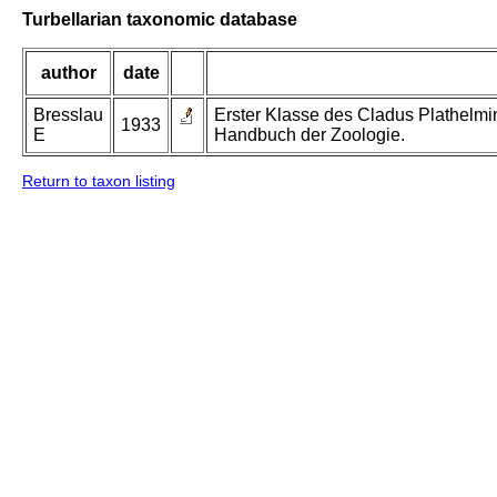
Turbellarian taxonomic database
author
date
Bresslau
Erster Klasse des Cladus Plathelmin
1933
E
Handbuch der Zoologie.
Return to taxon listing