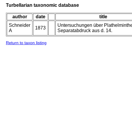
Turbellarian taxonomic database
author
date
title
Schneider
Untersuchungen über Plathelminth
1873
A
Separatabdruck aus d. 14.
Return to taxon listing