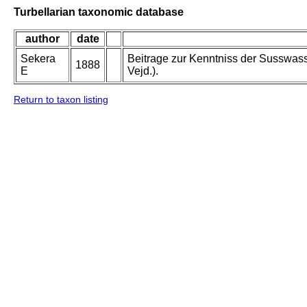
Turbellarian taxonomic database
author
date
Sekera
Beitrage zur Kenntniss der Susswasse
1888
E
Vejd.).
Return to taxon listing