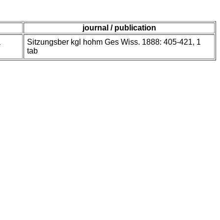
journal / publication
a
Sitzungsber kgl hohm Ges Wiss. 1888: 405-421, 1
tab