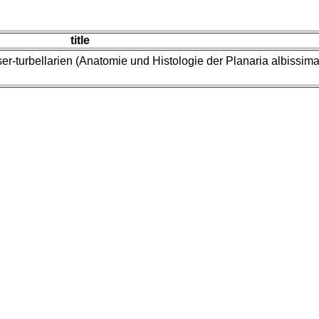
title
r-turbellarien (Anatomie und Histologie der Planaria albissim