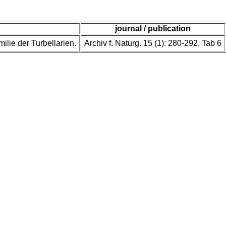
journal / publication
ilie der Turbellarien.
Archiv f. Naturg. 15 (1): 280-292, Tab 6