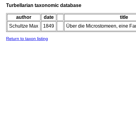
Turbellarian taxonomic database
author
date
title
Schultze Max
1849
Über die Microstomeen, eine Fam
Return to taxon listing