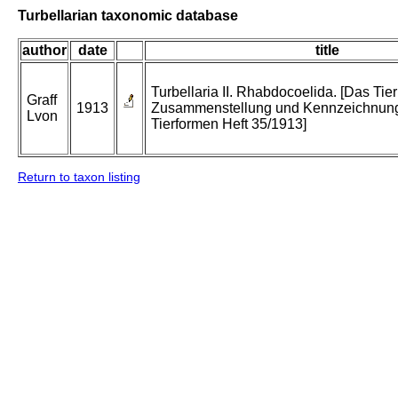
Turbellarian taxonomic database
author
date
title
Turbellaria II. Rhabdocoelida. [Das Tier
Graff
1913
Zusammenstellung und Kennzeichnung
Lvon
Tierformen Heft 35/1913]
Return to taxon listing