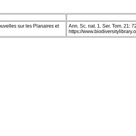
velles sur les Planaires et
Ann. Sc. nat. 1. Ser. Tom. 21: 7
https://www.biodiversitylibra