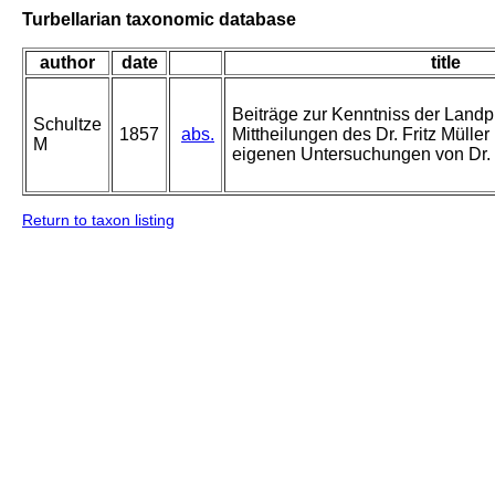
Turbellarian taxonomic database
author
date
title
Beiträge zur Kenntniss der Landp
Schultze
1857
abs.
Mittheilungen des Dr. Fritz Müller
M
eigenen Untersuchungen von Dr.
Return to taxon listing