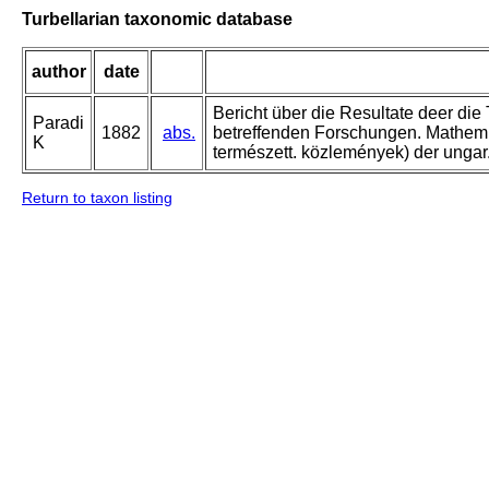
Turbellarian taxonomic database
author
date
Bericht über die Resultate deer di
Paradi
1882
abs.
betreffenden Forschungen. Mathem. 
K
természett. közlemények) der ungar.
Return to taxon listing