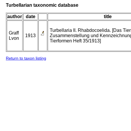
Turbellarian taxonomic database
author
date
title
Turbellaria II. Rhabdocoelida. [Das Tier
Graff
1913
Zusammenstellung und Kennzeichnung
Lvon
Tierformen Heft 35/1913]
Return to taxon listing