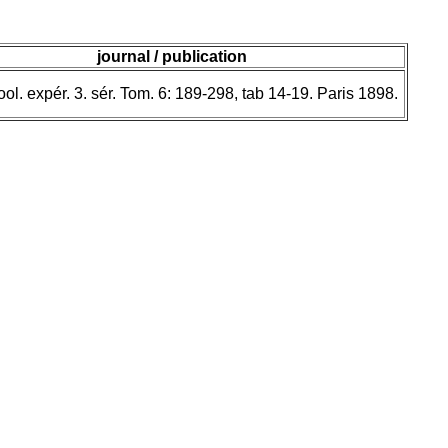
journal / publication
ool. expér. 3. sér. Tom. 6: 189-298, tab 14-19. Paris 1898.