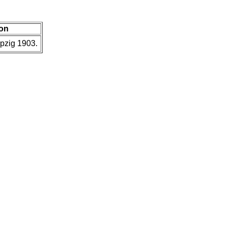
ion
ipzig 1903.