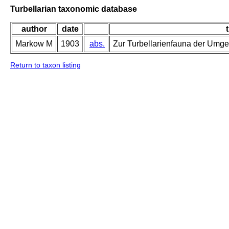
Turbellarian taxonomic database
author
date
t
Markow M
1903
abs.
Zur Turbellarienfauna der Umg
Return to taxon listing