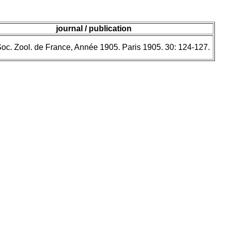
journal / publication
Soc. Zool. de France, Année 1905. Paris 1905. 30: 124-127.