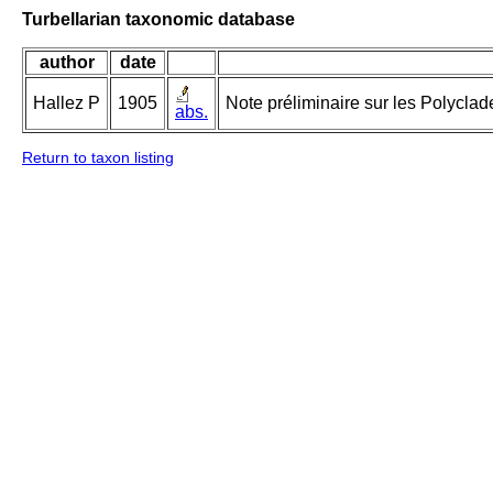
Turbellarian taxonomic database
author
date
Hallez P
1905
Note préliminaire sur les Polyclade
abs.
Return to taxon listing