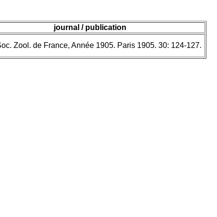
journal / publication
Soc. Zool. de France, Année 1905. Paris 1905. 30: 124-127.