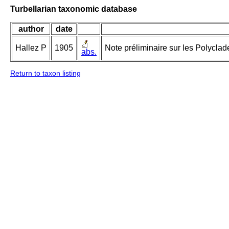
Turbellarian taxonomic database
author
date
Hallez P
1905
Note préliminaire sur les Polyclade
abs.
Return to taxon listing