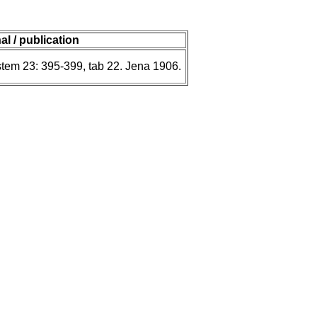
al / publication
ystem 23: 395-399, tab 22. Jena 1906.