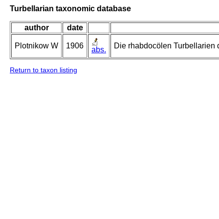
Turbellarian taxonomic database
author
date
Plotnikow W
1906
Die rhabdocölen Turbellarie
abs.
Return to taxon listing