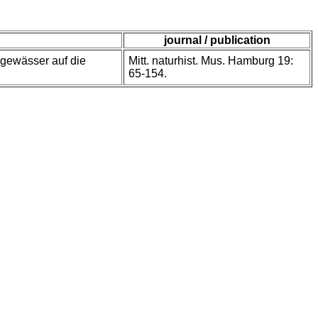
journal / publication
lgewässer auf die
Mitt. naturhist. Mus. Hamburg 19:
65-154.