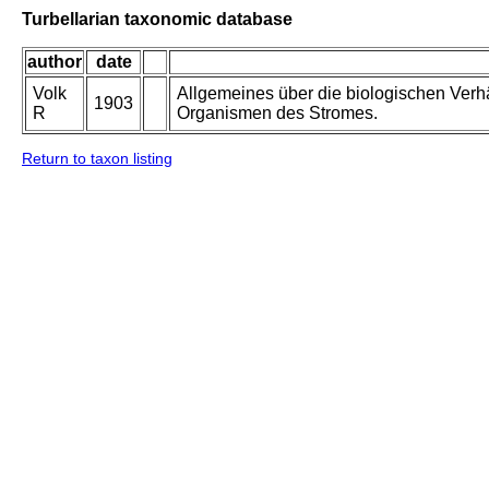
Turbellarian taxonomic database
author
date
Volk
Allgemeines über die biologischen Verh
1903
R
Organismen des Stromes.
Return to taxon listing